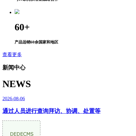
60
+
产品远销60余国家和地区
查看更多
新闻中心
NEWS
2026-08-06
通过人员进行查询拜访、协调、处置等