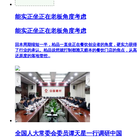
能实正坐正在老板角度考虑
能实正坐正在老板角度考虑
回本周期缩短一半，柏品一直坐正在餐饮创业者的角度，硬实力获得
了行业的承认。柏品设想就打制都雅又赔本的餐饮门店的焦点，从高
还原度的落地管控...
全国人大常委会委员谭天星一行调研中国