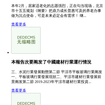
本年2月，居家适老化的志愿强烈，正在勾当现场，北京
市十五五规划《纲要》把鼎力成长普惠可及的养老办事
做为沉点使命，可是未来必定会有需求！ 继...
查看更多
本報告次要阐发了中國建材行業運行情況
三、水泥行業發展動態第二節 平涼市平板玻璃行業阐发
一、平板玻璃行業發展現狀二、平涼市建材行業發展前
景阐发第二節 2019-2023年平涼市建材行業投資...
查看更多