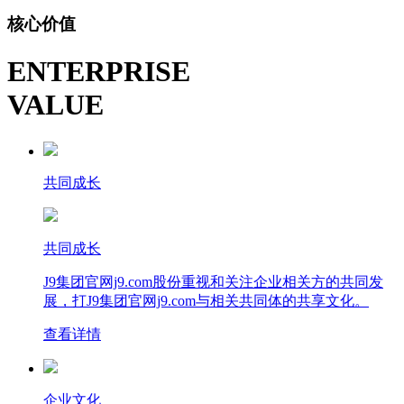
核心价值
ENTERPRISE
VALUE
共同成长
共同成长
J9集团官网j9.com股份重视和关注企业相关方的共同发
展，打J9集团官网j9.com与相关共同体的共享文化。
查看详情
企业文化