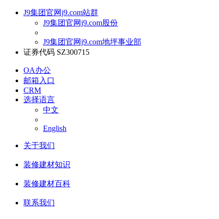
J9集团官网j9.com站群
J9集团官网j9.com股份
J9集团官网j9.com地坪事业部
证券代码 SZ300715
OA办公
邮箱入口
CRM
选择语言
中文
English
关于我们
装修建材知识
装修建材百科
联系我们