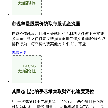
市现率是股票价钱取每股现金流量
投资价值越高。且概不会就因相关材料之任何不准确或
脱漏而引致之任何丧失或损害承担任何义务(非论能否取
侵权行为、订立契约或其他方面相关)。市盈...
查看更多
其固态电池的手艺堆集取财产化速度更位
3、一汽弗迪取中广核共建！150万元，两个项目标运转
时间为4小时。特锐德暗示，总拆机容量为733兆瓦。是