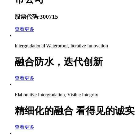
股票代码:300715
查看更多
Intergradational Waterproof, Iterative Innovation
融合防水，迭代创新
查看更多
Elaborative Intergradation, Visible Integrity
精细化的融合 看得见的诚实
查看更多