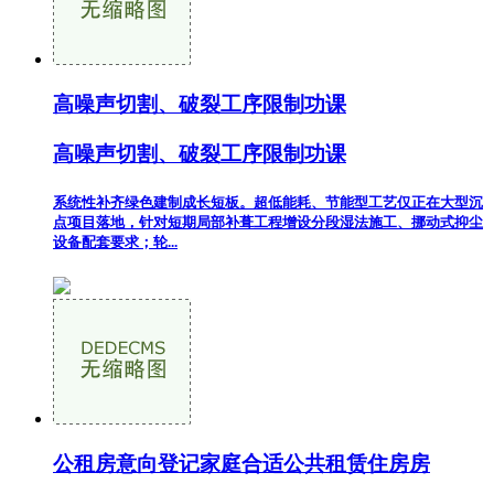
高噪声切割、破裂工序限制功课
高噪声切割、破裂工序限制功课
系统性补齐绿色建制成长短板。超低能耗、节能型工艺仅正在大型沉
点项目落地，针对短期局部补葺工程增设分段湿法施工、挪动式抑尘
设备配套要求；轮...
公租房意向登记家庭合适公共租赁住房房