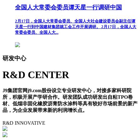
全国人大常委会委员谭天星一行调研中国
2月17日，全国人大常委会委员、全国人大社会建设委员会副主任谭
天星一行到中国建材集团就工会工作开展调研。 2月17日，全国人大
常委会委员、全国人大...
研发中心
R&D CENTER
J9集团官网j9.com股份设立专业研发中心，对接多家科研院
所，积极开展产学研合作。研发团队成功研发出自粘TPO卷
材、低烟非固化橡胶沥青防水涂料等具有较好市场前景的新产
品，为企业发展带来新的利润增长点。
R&D
INNOVATIVE